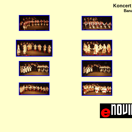
Koncert
Bana