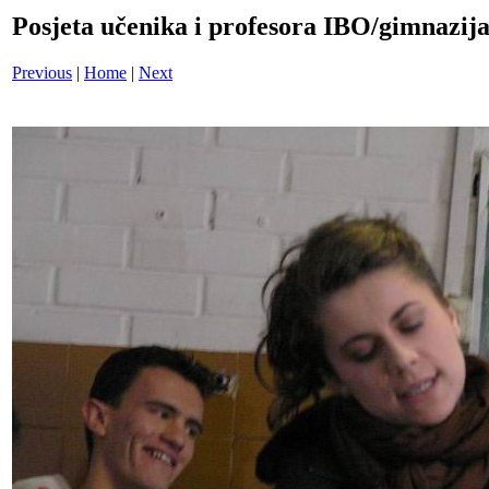
Posjeta učenika i profesora IBO/gimnazi
Previous
|
Home
|
Next