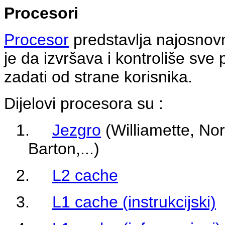
Procesori
Procesor
predstavlja najosnovn
je da izvršava i kontroliše sve 
zadati od strane korisnika.
Dijelovi procesora su :
1.
Jezgro
(Williamette, No
Barton,...)
2.
L2 cache
3.
L1 cache (instrukcijski)