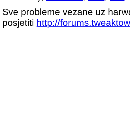
Sve probleme vezane uz harware
posjetiti
http://forums.tweakto