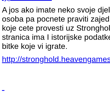
A jos ako imate neko svoje dje
osoba pa pocnete praviti zajed
koje cete provesti uz Stronghol
stranica ima I istorijske podatk
bitke koje vi igrate.
http://stronghold.heavengames