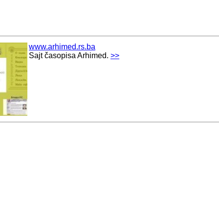
www.arhimed.rs.ba
Sajt časopisa Arhimed.
>>