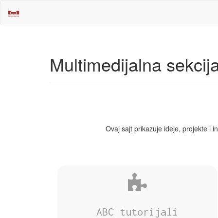
Multimedijalna sekcij
Ovaj sajt prikazuje ideje, projekte i
ABC tutorijali