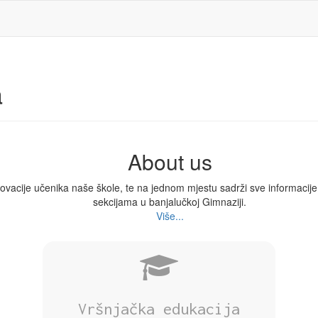
a
About us
 inovacije učenika naše škole, te na jednom mjestu sadrži sve informacij
sekcijama u banjalučkoj Gimnaziji.
Više...
Vršnjačka edukacija