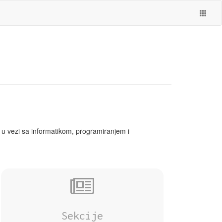
e u vezi sa informatikom, programiranjem i
Sekcije