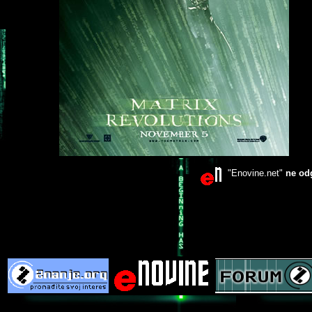
"Enovine.net"
ne od