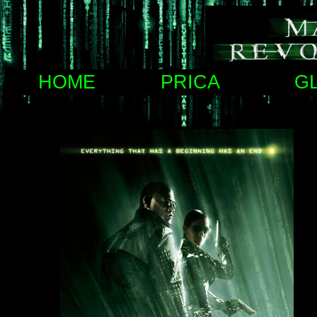
HOME
PRICA
G