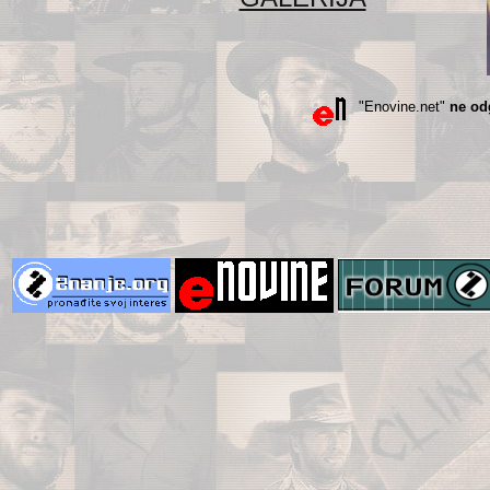
"Enovine.net"
ne od