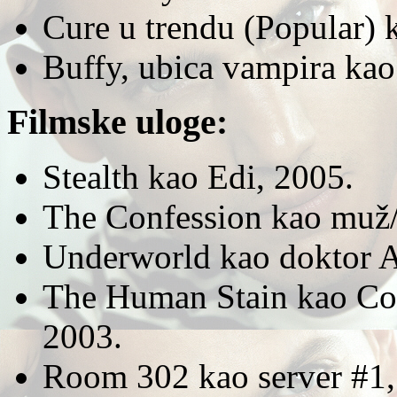
Cure u trendu (Popular)
Buffy, ubica vampira kao
Filmske uloge:
Stealth kao Edi, 2005.
The Confession kao muž/
Underworld kao doktor 
The Human Stain kao Co
2003.
Room 302 kao server #1,