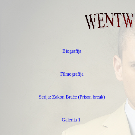
Biografija
Filmografija
Serija: Zakon Braće (Prison break)
Galerija 1.