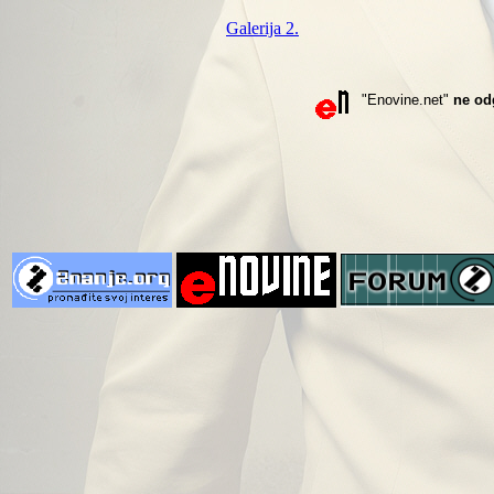
Galerija 2.
"Enovine.net"
ne od