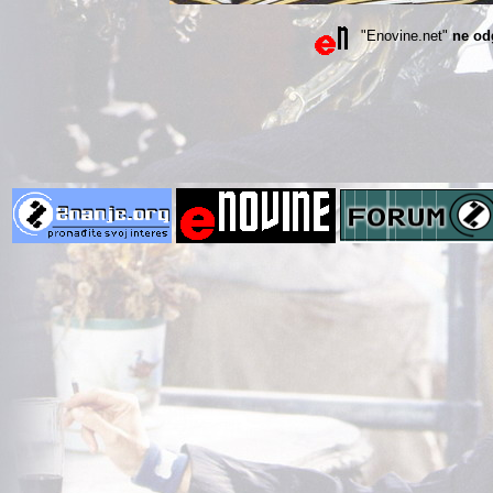
"Enovine.net"
ne od